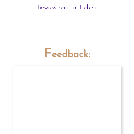
Bewusstsein, im Leben
F
eedback: