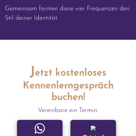
Gemeinsam formen diese vier Frequenzen den
Stil deiner Identität.
J
etzt kostenloses
Kennenlerngespräch
buchen!
Vereinbare ein Termin: