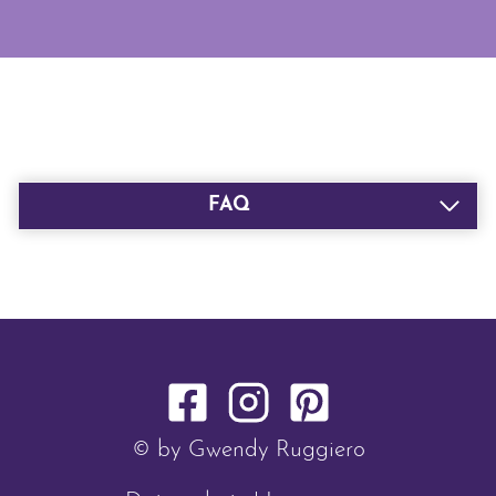
FAQ
© by Gwendy Ruggiero