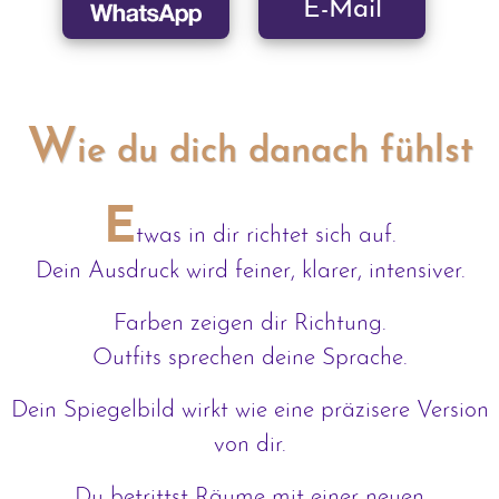
E-Mail
W
ie du dich danach fühlst
E
twas in dir richtet sich auf.
Dein Ausdruck wird feiner, klarer, intensiver.
Farben zeigen dir Richtung.
Outfits sprechen deine Sprache.
Dein Spiegelbild wirkt wie eine präzisere Version
von dir.
Du betrittst Räume mit einer neuen