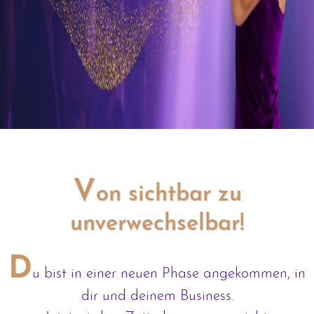
V
on sichtbar zu
unverwechselbar!
D
u bist in einer neuen Phase angekommen, in
dir und deinem Business.