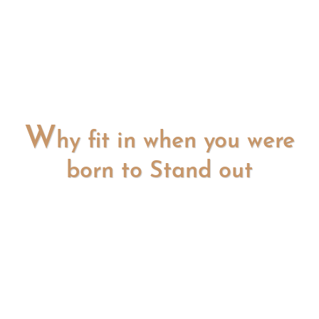
W
hy fit in when you were
born to Stand out