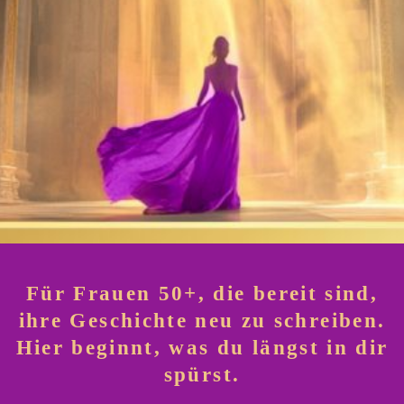
Für Frauen 50+, die bereit sind,
ihre Geschichte neu zu schreiben.
Hier beginnt, was du längst in dir
spürst.